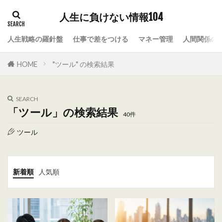
人生に負けない情報104
人生戦略の羅針盤
仕事で差をつける
マネー管理
人間関係の
HOME
"ツール" の検索結果
SEARCH
「ツール」の検索結果
40件
ツール
新着順
人気順