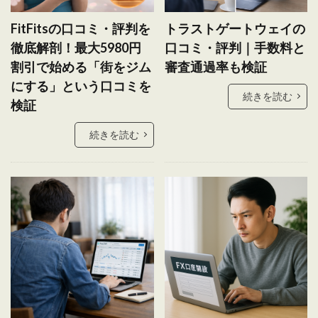
FitFitsの口コミ・評判を
トラストゲートウェイの
徹底解剖！最大5980円
口コミ・評判｜手数料と
割引で始める「街をジム
審査通過率も検証
にする」という口コミを
続きを読む
検証
続きを読む