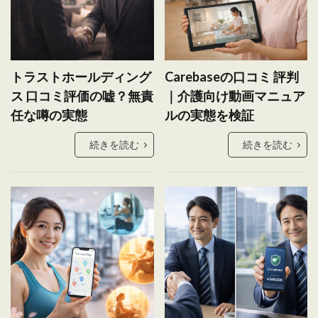
トラストホールディング
Carebaseの口コミ 評判
ス 口コミ評価の嘘？無責
｜介護向け動画マニュア
任な噂の実態
ルの実態を検証
続きを読む
続きを読む