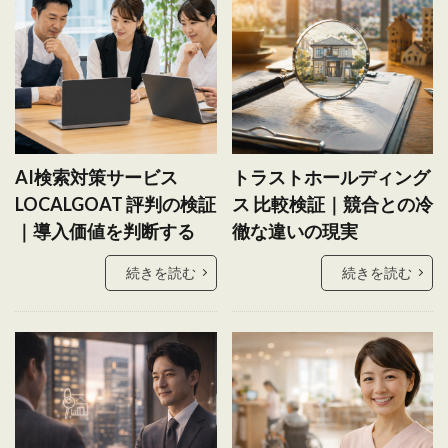
AI検索対策サービス
トラストホールディング
LOCALGOAT 評判の検証
ス 比較検証｜競合との冷
｜導入価値を判断する
徹な違いの現実
続きを読む
続きを読む