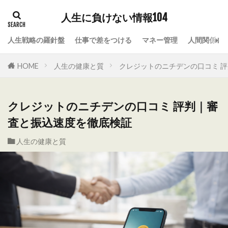
人生に負けない情報104
人生戦略の羅針盤
仕事で差をつける
マネー管理
人間関係の
HOME
人生の健康と質
クレジットのニチデンの口コミ 
クレジットのニチデンの口コミ 評判｜審
査と振込速度を徹底検証
人生の健康と質