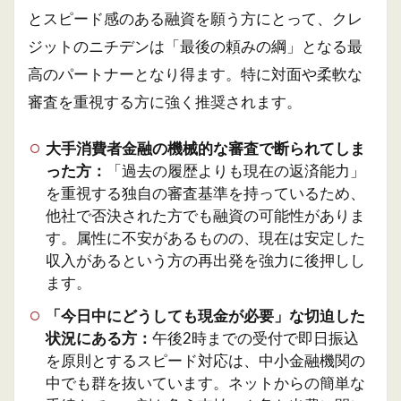
とスピード感のある融資を願う方にとって、クレ
ジットのニチデンは「最後の頼みの綱」となる最
高のパートナーとなり得ます。特に対面や柔軟な
審査を重視する方に強く推奨されます。
大手消費者金融の機械的な審査で断られてしま
った方：
「過去の履歴よりも現在の返済能力」
を重視する独自の審査基準を持っているため、
他社で否決された方でも融資の可能性がありま
す。属性に不安があるものの、現在は安定した
収入があるという方の再出発を強力に後押しし
ます。
「今日中にどうしても現金が必要」な切迫した
状況にある方：
午後2時までの受付で即日振込
を原則とするスピード対応は、中小金融機関の
中でも群を抜いています。ネットからの簡単な