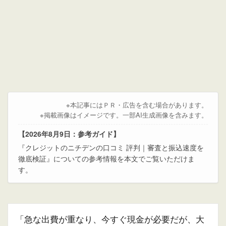
※本記事にはＰＲ・広告を含む場合があります。
※掲載画像はイメージです。一部AI生成画像を含みます。
【2026年8月9日：参考ガイド】
『クレジットのニチデンの口コミ 評判｜審査と振込速度を
徹底検証』についての参考情報を本文でご覧いただけま
す。
「急な出費が重なり、今すぐ現金が必要だが、大