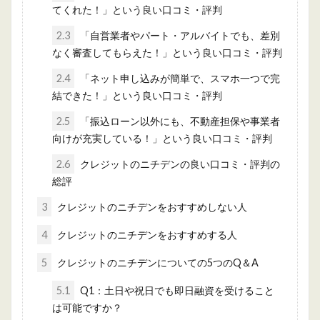
てくれた！」という良い口コミ・評判
2.3
「自営業者やパート・アルバイトでも、差別
なく審査してもらえた！」という良い口コミ・評判
2.4
「ネット申し込みが簡単で、スマホ一つで完
結できた！」という良い口コミ・評判
2.5
「振込ローン以外にも、不動産担保や事業者
向けが充実している！」という良い口コミ・評判
2.6
クレジットのニチデンの良い口コミ・評判の
総評
3
クレジットのニチデンをおすすめしない人
4
クレジットのニチデンをおすすめする人
5
クレジットのニチデンについての5つのQ＆A
5.1
Q1：土日や祝日でも即日融資を受けること
は可能ですか？