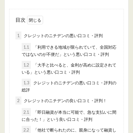
目次
1
クレジットのニチデンの悪い口コミ・評判
1.1
「利用できる地域が限られていて、全国対応
ではないのが不便だ」という悪い口コミ・評判
1.2
「大手と比べると、金利が高めに設定されて
いる」という悪い口コミ・評判
1.3
クレジットのニチデンの悪い口コミ・評判の
総評
2
クレジットのニチデンの良い口コミ・評判！
2.1
「即日融資が本当に可能で、急な支払いに間
に合った！」という良い口コミ・評判
2.2
「他社で断られたのに、親身になって融資し