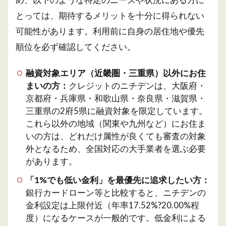
とっては、期待するメリットを十分に得られない
可能性があります。利用前に自身の居住地や優先
順位を必ず確認してください。
融資対象エリア（近畿圏・三重県）以外にお住
まいの方：
クレジットのニチデンは、大阪府・
京都府・兵庫県・和歌山県・奈良県・滋賀県・
三重県の2府5県に融資対象を限定しています。
これら以外の地域（関東や九州など）にお住ま
いの方は、どれだけ属性が良くても審査の対象
外となるため、全国対応の大手業者を選ぶ必要
があります。
「1%でも低い金利」を最優先に追求したい方：
銀行カードローン等と比較すると、ニチデンの
金利設定は上限付近（年率17.52%?20.00%程
度）になるケースが一般的です。低金利による