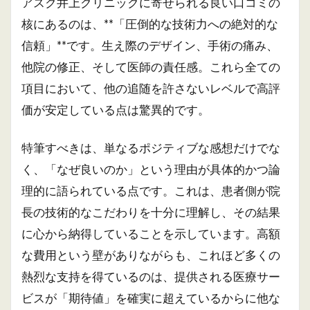
アスク井上クリニックに寄せられる良い口コミの
核にあるのは、**「圧倒的な技術力への絶対的な
信頼」**です。生え際のデザイン、手術の痛み、
他院の修正、そして医師の責任感。これら全ての
項目において、他の追随を許さないレベルで高評
価が安定している点は驚異的です。
特筆すべきは、単なるポジティブな感想だけでな
く、「なぜ良いのか」という理由が具体的かつ論
理的に語られている点です。これは、患者側が院
長の技術的なこだわりを十分に理解し、その結果
に心から納得していることを示しています。高額
な費用という壁がありながらも、これほど多くの
熱烈な支持を得ているのは、提供される医療サー
ビスが「期待値」を確実に超えているからに他な