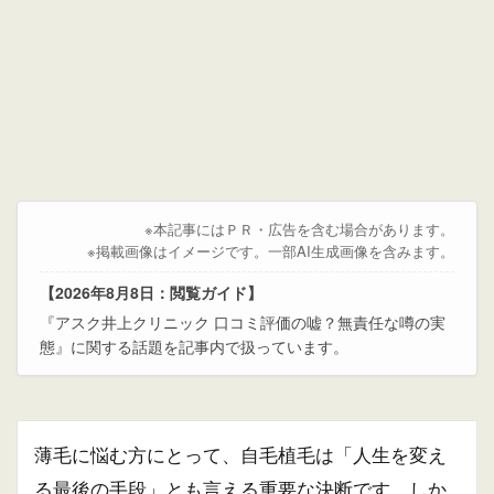
※本記事にはＰＲ・広告を含む場合があります。
※掲載画像はイメージです。一部AI生成画像を含みます。
【2026年8月8日：閲覧ガイド】
『アスク井上クリニック 口コミ評価の嘘？無責任な噂の実
態』に関する話題を記事内で扱っています。
薄毛に悩む方にとって、自毛植毛は「人生を変え
る最後の手段」とも言える重要な決断です。しか