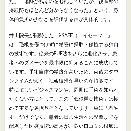
た」「傷跡が残るのを心配していたが、後頭部の
採取跡もほとんど分からなくなった」という、身
体的負担の少なさを評価する声が具体的です。
井上院長が開発した「i-SAFE（アイセーフ）」
は、毛根を傷つけずに精密に採取・移植する独自
の技術です。従来のFUE法をさらに進化させ、患
者へのダメージを最小限に抑えることに成功して
います。手術自体の精度が高いため、術後のダウ
ンタイムが短く、社会復帰が早いのが特徴です。
特に忙しいビジネスマンや、周囲に手術を知られ
たくない方にとって、この「低侵襲な技術」は極
めて重要な選択基準となっています。単に「増や
す」だけでなく、患者の日常生活への影響までを
配慮した医療技術の高さが、良い口コミの根底に