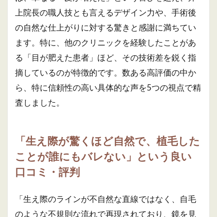
上院長の職人技とも言えるデザイン力や、手術後
の自然な仕上がりに対する驚きと感謝に満ちてい
ます。特に、他のクリニックを経験したことがあ
る「目が肥えた患者」ほど、その技術差を鋭く指
摘しているのが特徴的です。数ある高評価の中か
ら、特に信頼性の高い具体的な声を5つの視点で精
査しました。
「生え際が驚くほど自然で、植毛した
ことが誰にもバレない」という良い
口コミ・評判
「生え際のラインが不自然な直線ではなく、自毛
のような不規則な流れで再現されており、鏡を見