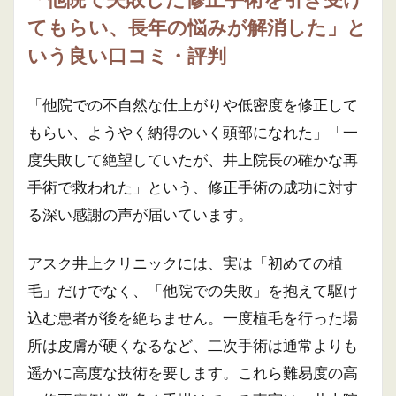
てもらい、長年の悩みが解消した」と
いう良い口コミ・評判
「他院での不自然な仕上がりや低密度を修正して
もらい、ようやく納得のいく頭部になれた」「一
度失敗して絶望していたが、井上院長の確かな再
手術で救われた」という、修正手術の成功に対す
る深い感謝の声が届いています。
アスク井上クリニックには、実は「初めての植
毛」だけでなく、「他院での失敗」を抱えて駆け
込む患者が後を絶ちません。一度植毛を行った場
所は皮膚が硬くなるなど、二次手術は通常よりも
遥かに高度な技術を要します。これら難易度の高