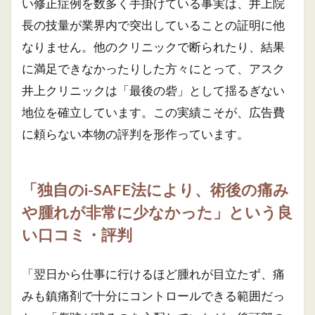
い修正症例を数多く手掛けている事実は、井上院
長の技量が業界内で突出していることの証明に他
なりません。他のクリニックで断られたり、結果
に満足できなかったりした方々にとって、アスク
井上クリニックは「最後の砦」として揺るぎない
地位を確立しています。この実績こそが、広告費
に頼らない本物の評判を形作っています。
「独自のi-SAFE法により、術後の痛み
や腫れが非常に少なかった」という良
い口コミ・評判
「翌日から仕事に行けるほど腫れが目立たず、痛
みも鎮痛剤で十分にコントロールできる範囲だっ