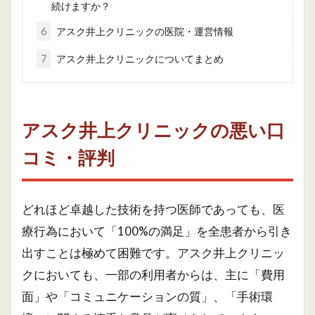
続けますか？
6
アスク井上クリニックの医院・運営情報
7
アスク井上クリニックについてまとめ
アスク井上クリニックの悪い口
コミ・評判
どれほど卓越した技術を持つ医師であっても、医
療行為において「100%の満足」を全患者から引き
出すことは極めて困難です。アスク井上クリニッ
クにおいても、一部の利用者からは、主に「費用
面」や「コミュニケーションの質」、「手術環