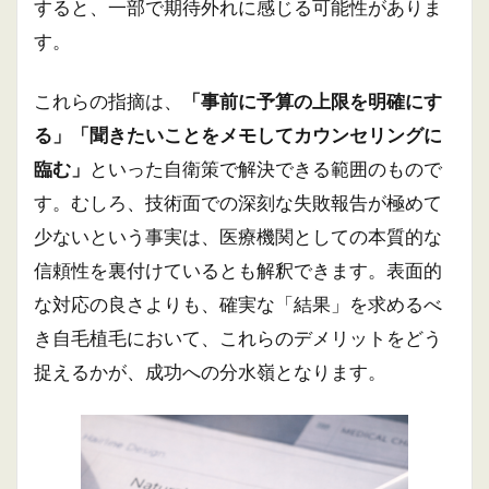
すると、一部で期待外れに感じる可能性がありま
す。
これらの指摘は、
「事前に予算の上限を明確にす
る」「聞きたいことをメモしてカウンセリングに
臨む」
といった自衛策で解決できる範囲のもので
す。むしろ、技術面での深刻な失敗報告が極めて
少ないという事実は、医療機関としての本質的な
信頼性を裏付けているとも解釈できます。表面的
な対応の良さよりも、確実な「結果」を求めるべ
き自毛植毛において、これらのデメリットをどう
捉えるかが、成功への分水嶺となります。