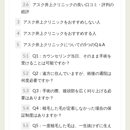
2.6
アスク井上クリニックの良い口コミ・評判の
総評
3
アスク井上クリニックをおすすめしない人
4
アスク井上クリニックをおすすめする人
5
アスク井上クリニックについての5つのQ＆A
5.1
Q1：カウンセリング当日、そのまま手術を
受けることは可能ですか？
5.2
Q2：遠方に住んでいますが、術後の通院は
何度必要ですか？
5.3
Q3：手術の際、後頭部を広く刈り上げる必
要はありますか？
5.4
Q4：植毛した毛が定着しなかった場合の保
証制度はありますか？
5.5
Q5：一度植毛した毛は、一生抜けずに生え