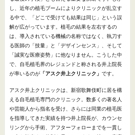
し、近年の植毛ブームによりクリニックが乱立す
る中で、「どこで受けても結果は同じ」という誤
解が広がっています。植毛の結果を左右するの
は、導入されている機械の名称ではなく、執刀す
る医師の「技量」と「デザインセンス」、そして
「誠実な医療姿勢」に他なりません。こうした中
で、自毛植毛界のレジェンドと称される井上院長
が率いるのが
「アスク井上クリニック」
です。
アスク井上クリニックは、新宿歌舞伎町に居を構
える自毛植毛専門のクリニック。数多くの著名人
や芸能人から指名を受け、さらには同業の植毛医
を指導してきた実績を持つ井上院長が、カウンセ
リングから手術、アフターフォローまでを一貫し