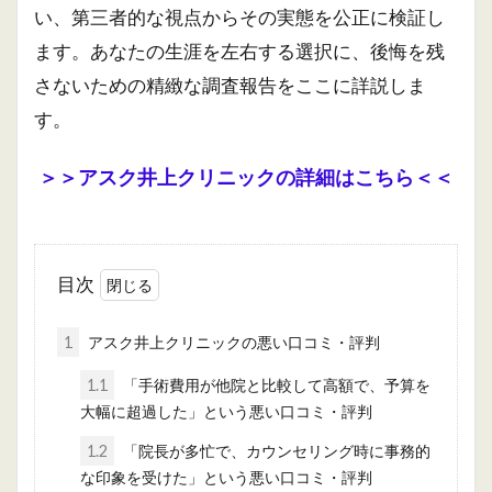
い、第三者的な視点からその実態を公正に検証し
ます。あなたの生涯を左右する選択に、後悔を残
さないための精緻な調査報告をここに詳説しま
す。
＞＞アスク井上クリニックの詳細はこちら＜＜
目次
1
アスク井上クリニックの悪い口コミ・評判
1.1
「手術費用が他院と比較して高額で、予算を
大幅に超過した」という悪い口コミ・評判
1.2
「院長が多忙で、カウンセリング時に事務的
な印象を受けた」という悪い口コミ・評判