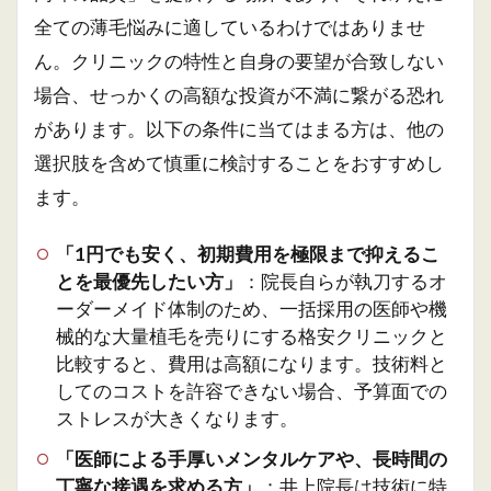
全ての薄毛悩みに適しているわけではありませ
ん。クリニックの特性と自身の要望が合致しない
場合、せっかくの高額な投資が不満に繋がる恐れ
があります。以下の条件に当てはまる方は、他の
選択肢を含めて慎重に検討することをおすすめし
ます。
「1円でも安く、初期費用を極限まで抑えるこ
とを最優先したい方」
：院長自らが執刀するオ
ーダーメイド体制のため、一括採用の医師や機
械的な大量植毛を売りにする格安クリニックと
比較すると、費用は高額になります。技術料と
してのコストを許容できない場合、予算面での
ストレスが大きくなります。
「医師による手厚いメンタルケアや、長時間の
丁寧な接遇を求める方」
：井上院長は技術に特