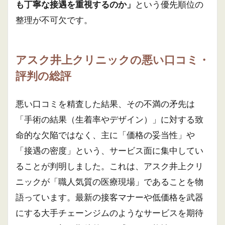
も丁寧な接遇を重視するのか」
という優先順位の
整理が不可欠です。
アスク井上クリニックの悪い口コミ・
評判の総評
悪い口コミを精査した結果、その不満の矛先は
「手術の結果（生着率やデザイン）」に対する致
命的な欠陥ではなく、主に「価格の妥当性」や
「接遇の密度」という、サービス面に集中してい
ることが判明しました。これは、アスク井上クリ
ニックが「職人気質の医療現場」であることを物
語っています。最新の接客マナーや低価格を武器
にする大手チェーンジムのようなサービスを期待