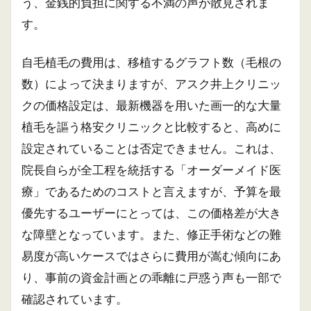
う、金銭的負担に関する不満の声が散見されま
す。
自毛植毛の費用は、移植するグラフト数（毛根の
数）によって決まりますが、アスク井上クリニッ
クの価格設定は、最新機器を用いた画一的な大量
植毛を謳う格安クリニックと比較すると、高めに
設定されていることは否定できません。これは、
院長自らが全工程を統括する「オーダーメイド医
療」であるためのコストと言えますが、予算を最
優先するユーザーにとっては、この価格差が大き
な障壁となっています。また、修正手術などの難
易度が高いケースではさらに費用が嵩む傾向にあ
り、事前の資金計画との乖離に戸惑う声も一部で
確認されています。