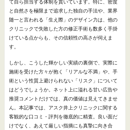
て自ら担当する体制を貫いています。特に、密度
と自然さを極限まで追求した独自の手法や、業界
随一と言われる「生え際」のデザイン力は、他の
クリニックで失敗した方の修正手術も数多く手掛
けている点からも、その信頼性の高さが伺えま
す。
しかし、こうした輝かしい実績の裏側で、実際に
施術を受けた方々が抱く「リアルな不満」や、手
術という性質上避けられない「リスク」について
はどうでしょうか。ネット上に溢れる甘い広告や
推奨コメントだけでは、真の価値は見えてきませ
ん。本記事では、アスク井上クリニックに関する
客観的な口コミ・評判を徹底的に精査。良い面だ
けでなく、あえて厳しい指摘にも真摯に向き合