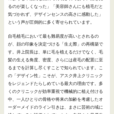
るのが楽しくなった」「美容師さんにも植毛だと
気づかれず、デザインセンスの高さに感動した」
という声が圧倒的に多く寄せられています。
自毛植毛において最も難易度が高いとされるの
が、顔の印象を決定づける「生え際」の再構築で
す。井上院長は、単に毛を植えるだけでなく、毛
髪の生える角度、密度、さらには産毛の配置に至
るまでを計算し尽くすことで知られています。こ
の「デザイン性」こそが、アスク井上クリニック
をレジェンドたらしめている最大の理由です。多
くのクリニックが効率重視で機械的に植え付ける
中、一人ひとりの骨格や将来の加齢を考慮したオ
ーダーメイドのライン引きは、まさに芸術の域に