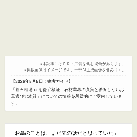
※本記事にはＰＲ・広告を含む場合があります。
※掲載画像はイメージです。一部AI生成画像を含みます。
【2026年8月8日：参考ガイド】
『墓石相場netを徹底検証｜石材業界の真実と後悔しないお
墓選びの本質』についての情報を段階的にご案内していま
す。
「お墓のことは、まだ先の話だと思っていた」