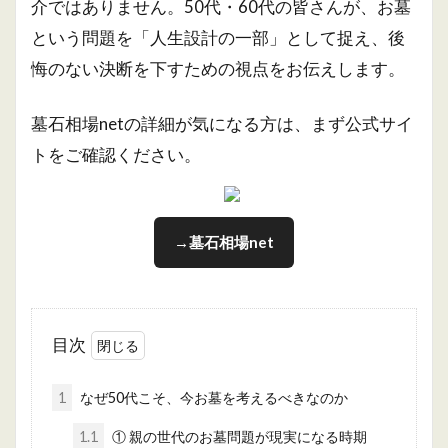
介ではありません。50代・60代の皆さんが、お墓
という問題を「人生設計の一部」として捉え、後
悔のない決断を下すための視点をお伝えします。
墓石相場netの詳細が気になる方は、まず公式サイ
トをご確認ください。
→墓石相場net
目次
1
なぜ50代こそ、今お墓を考えるべきなのか
1.1
① 親の世代のお墓問題が現実になる時期