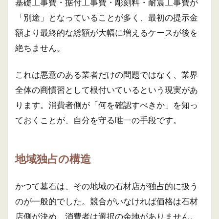
基礎工事費・据付工事費・彫刻料・耐震工事費が
「別途」となっていることが多く、最初の提示金
額より最終的な総額が大幅に増えるケースが後を
絶ちません。
これは悪意のある業者だけの問題ではなく、業界
全体の商慣習として根付いているという現実があ
ります。消費者側が「何を確認すべきか」を知っ
ておくことが、自分を守る唯一の手段です。
地域独占の構造
かつて墓石は、その地域の石材店が独占的に扱う
のが一般的でした。競合がいなければ価格は石材
店側が決め、消費者は選択の余地がありません。