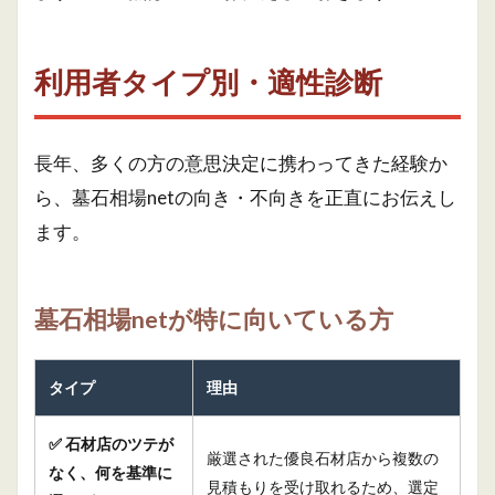
利用者タイプ別・適性診断
長年、多くの方の意思決定に携わってきた経験か
ら、墓石相場netの向き・不向きを正直にお伝えし
ます。
墓石相場netが特に向いている方
タイプ
理由
✅ 石材店のツテが
厳選された優良石材店から複数の
なく、何を基準に
見積もりを受け取れるため、選定