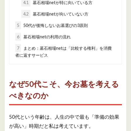
4.1
墓石相場netが特に向いている方
4.2
墓石相場netが向いていない方
5
50代が後悔しないお墓選びの3原則
6
墓石相場netの利用の流れ
7
まとめ：墓石相場netは「比較する権利」を消費
者に返すサービス
なぜ50代こそ、今お墓を考える
べきなのか
50代という年齢は、人生の中で最も「準備の効果
が高い」時期だと私は考えています。