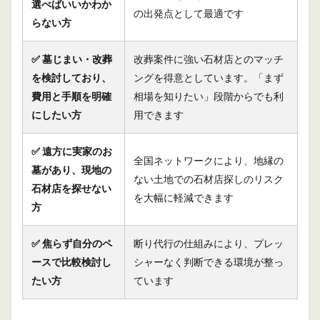
選べばいいかわか
の出発点として最適です
らない方
✅ 墓じまい・改葬
改葬案件に強い石材店とのマッチ
を検討しており、
ングを得意としています。「まず
費用と手順を明確
相場を知りたい」段階からでも利
にしたい方
用できます
✅ 遠方に実家のお
全国ネットワークにより、地縁の
墓があり、現地の
ない土地での石材店探しのリスク
石材店を探せない
を大幅に軽減できます
方
✅ 焦らず自分のペ
断り代行の仕組みにより、プレッ
ースで比較検討し
シャーなく判断できる環境が整っ
たい方
ています