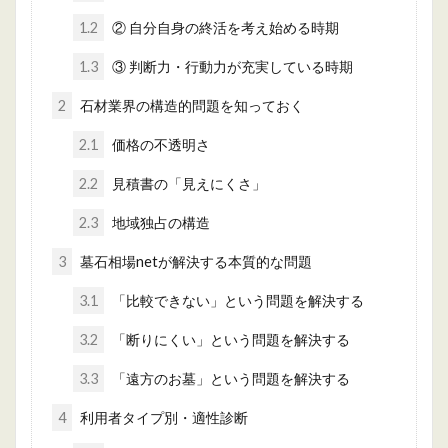
1.2
② 自分自身の終活を考え始める時期
1.3
③ 判断力・行動力が充実している時期
2
石材業界の構造的問題を知っておく
2.1
価格の不透明さ
2.2
見積書の「見えにくさ」
2.3
地域独占の構造
3
墓石相場netが解決する本質的な問題
3.1
「比較できない」という問題を解決する
3.2
「断りにくい」という問題を解決する
3.3
「遠方のお墓」という問題を解決する
4
利用者タイプ別・適性診断