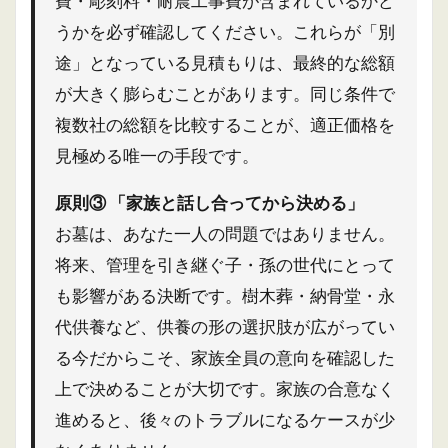
費・彫刻料・耐震工事費が含まれているかど
うかを必ず確認してください。これらが「別
途」となっている見積もりは、最終的な総額
が大きく膨らむことがあります。同じ条件で
複数社の総額を比較することが、適正価格を
見極める唯一の手段です。
原則③ 「家族と話し合ってから決める」
お墓は、あなた一人の問題ではありません。
将来、管理を引き継ぐ子・孫の世代にとって
も影響がある決断です。樹木葬・納骨堂・永
代供養など、供養の形の選択肢が広がってい
る今だからこそ、家族全員の意向を確認した
上で決めることが大切です。家族の合意なく
進めると、後々のトラブルになるケースが少