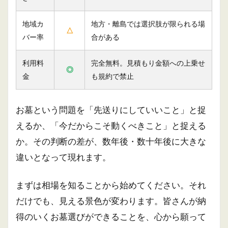
地域カ
地方・離島では選択肢が限られる場
△
バー率
合がある
利用料
完全無料。見積もり金額への上乗せ
◎
金
も規約で禁止
お墓という問題を「先送りにしていいこと」と捉
えるか、「今だからこそ動くべきこと」と捉える
か。その判断の差が、数年後・数十年後に大きな
違いとなって現れます。
まずは相場を知ることから始めてください。それ
だけでも、見える景色が変わります。皆さんが納
得のいくお墓選びができることを、心から願って