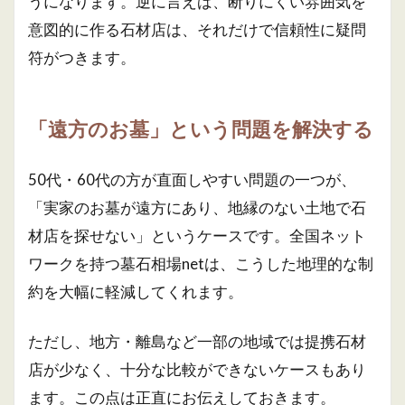
うになります。逆に言えば、断りにくい雰囲気を
意図的に作る石材店は、それだけで信頼性に疑問
符がつきます。
「遠方のお墓」という問題を解決する
50代・60代の方が直面しやすい問題の一つが、
「実家のお墓が遠方にあり、地縁のない土地で石
材店を探せない」というケースです。全国ネット
ワークを持つ墓石相場netは、こうした地理的な制
約を大幅に軽減してくれます。
ただし、地方・離島など一部の地域では提携石材
店が少なく、十分な比較ができないケースもあり
ます。この点は正直にお伝えしておきます。