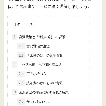
ね。この記事で、一緒に深く理解しましょう。
目次
1
宮沢賢治と「永訣の朝」の背景
1.1
宮沢賢治の生涯
1.2
「永訣の朝」の誕生背景
2
「永訣の朝」の正確な読み方
2.1
正式な読み方
2.2
読み方の意味と深い背景
3
宮沢賢治の作品に対する私の感想
3.1
作品の魅力とは