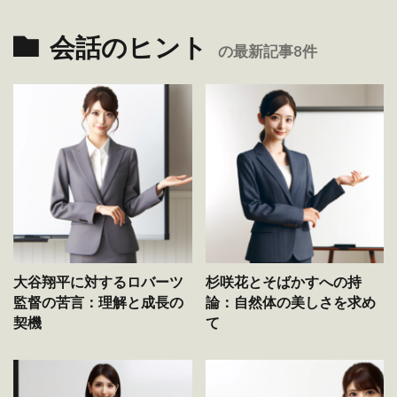
会話のヒント
の最新記事8件
大谷翔平に対するロバーツ
杉咲花とそばかすへの持
監督の苦言：理解と成長の
論：自然体の美しさを求め
契機
て