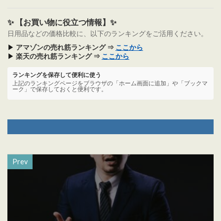
✨ 【お買い物に役立つ情報】✨
日用品などの価格比較に、以下のランキングをご活用ください。
▶
アマゾンの売れ筋ランキング ⇒
ここから
▶
楽天の売れ筋ランキング ⇒
ここから
ランキングを保存して便利に使う
上記のランキングページをブラウザの「ホーム画面に追加」や「ブックマ
ーク」で保存しておくと便利です。
Prev