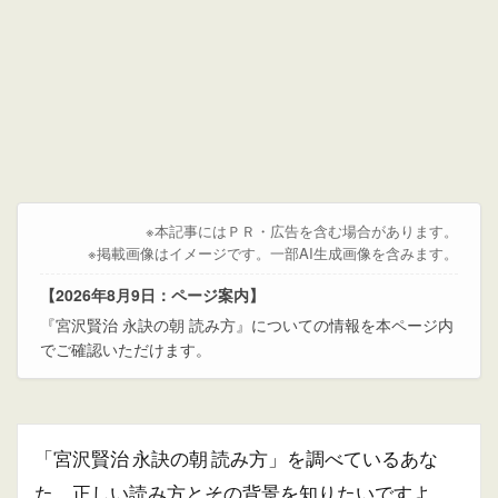
※本記事にはＰＲ・広告を含む場合があります。
※掲載画像はイメージです。一部AI生成画像を含みます。
【2026年8月9日：ページ案内】
『宮沢賢治 永訣の朝 読み方』についての情報を本ページ内
でご確認いただけます。
「宮沢賢治 永訣の朝 読み方」を調べているあな
た、正しい読み方とその背景を知りたいですよ