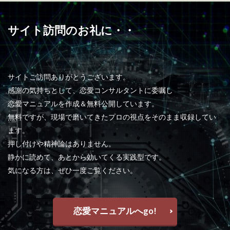
サイト訪問のお礼に・・
サイトご訪問ありがとうございます。
感謝の気持ちとして、恋愛コンサルタントに委嘱し
恋愛マニュアルを作成＆無料公開しています。
無料ですが、現場で磨いてきたプロの視点をそのまま収録してい
ます。
押し付けや精神論はありません。
静かに読めて、あとから効いてくる実践型です。
気になる方は、ぜひ一度ご覧ください。
恋愛マニュアルへgo!