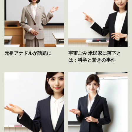
元祖アナドルが話題に
宇宙ごみ 米民家に落下と
は：科学と驚きの事件