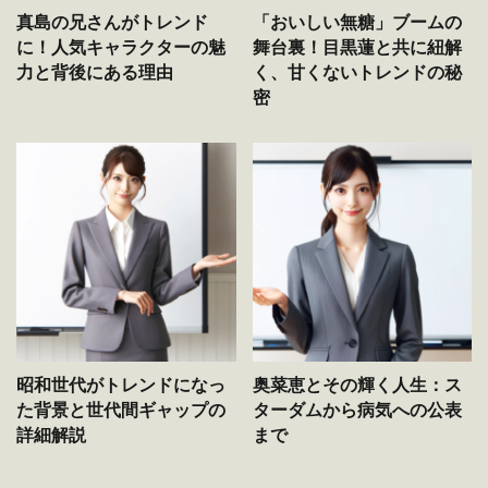
真島の兄さんがトレンド
「おいしい無糖」ブームの
に！人気キャラクターの魅
舞台裏！目黒蓮と共に紐解
力と背後にある理由
く、甘くないトレンドの秘
密
昭和世代がトレンドになっ
奥菜恵とその輝く人生：ス
た背景と世代間ギャップの
ターダムから病気への公表
詳細解説
まで