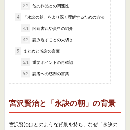
3.2
他の作品との関連性
4
「永訣の朝」をより深く理解するための方法
4.1
関連書籍や資料の紹介
4.2
読み返すことの大切さ
5
まとめと感謝の言葉
5.1
重要ポイントの再確認
5.2
読者への感謝の言葉
宮沢賢治と「永訣の朝」の背景
宮沢賢治はどのような背景を持ち、なぜ「永訣の