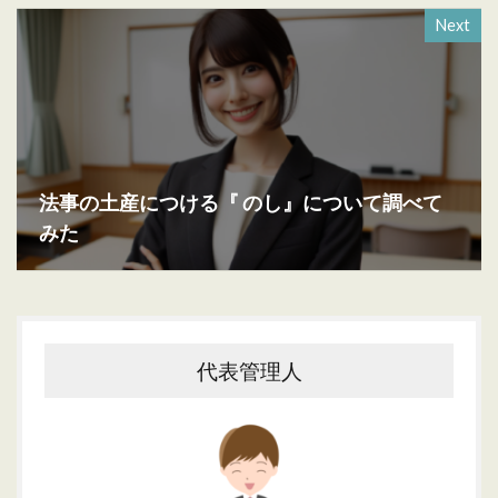
Next
法事の土産につける『 のし』について調べて
みた
代表管理人