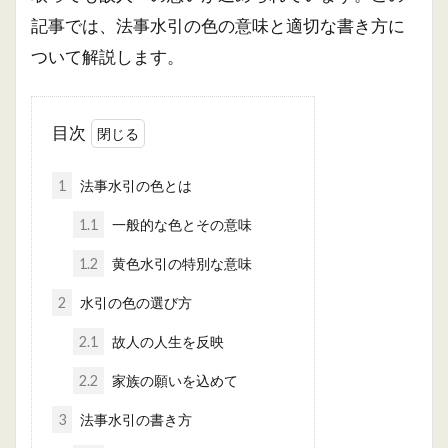
記事では、法事水引の色の意味と適切な書き方に
ついて解説します。
目次
1
法事水引の色とは
1.1
一般的な色とその意味
1.2
黄色水引の特別な意味
2
水引の色の選び方
2.1
故人の人生を反映
2.2
家族の願いを込めて
3
法事水引の書き方