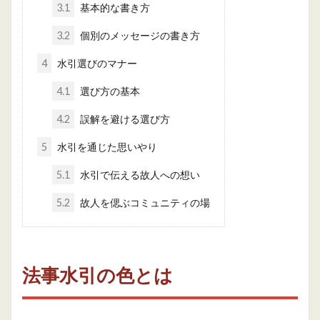
3.1
基本的な書き方
3.2
個別のメッセージの書き方
4
水引選びのマナー
4.1
選び方の基本
4.2
誤解を避ける選び方
5
水引を通じた思いやり
5.1
水引で伝える故人への想い
5.2
故人を偲ぶコミュニティの場
法事水引の色とは