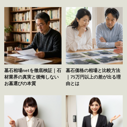
墓石相場netを徹底検証｜石
墓石価格の相場と比較方法
材業界の真実と後悔しない
｜75万円以上の差が出る理
お墓選びの本質
由とは