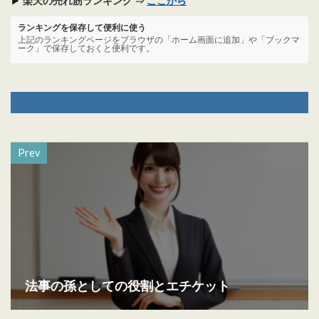
▶
楽天の売れ筋ランキング ⇒
ここから
ランキングを保存して便利に使う
上記のランキングページをブラウザの「ホーム画面に追加」や「ブックマ
ーク」で保存しておくと便利です。
Prev
法事の孫としての役割とエチケット