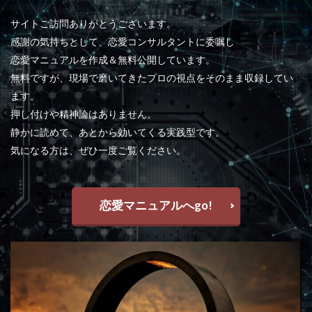
サイトご訪問ありがとうございます。
感謝の気持ちとして、恋愛コンサルタントに委嘱し
恋愛マニュアルを作成＆無料公開しています。
無料ですが、現場で磨いてきたプロの視点をそのまま収録してい
ます。
押し付けや精神論はありません。
静かに読めて、あとから効いてくる実践型です。
気になる方は、ぜひ一度ご覧ください。
恋愛マニュアルへgo!