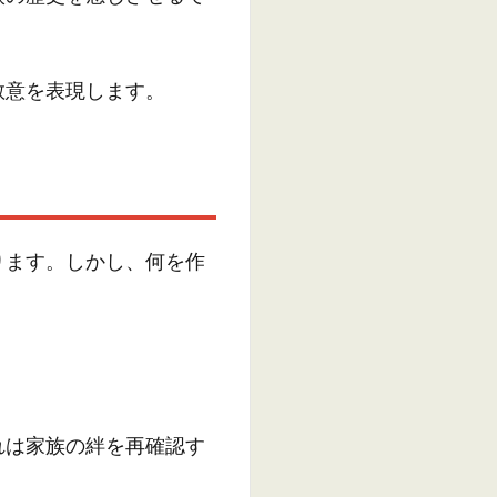
敬意を表現します。
ります。しかし、何を作
れは家族の絆を再確認す