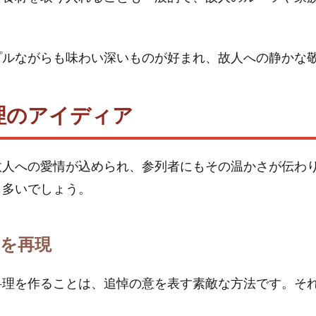
プルながらも味わい深いものが好まれ、故人への静かな
理のアイディア
故人への愛情が込められ、参列者にもその温かさが伝わ
も多いでしょう。
を再現
料理を作ることは、追悼の意を表す素敵な方法です。そ