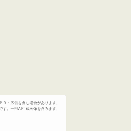
はＰＲ・広告を含む場合があります。
です。一部AI生成画像を含みます。