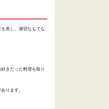
意を表し、適切なもてな
の好きだった料理を取り
があります。