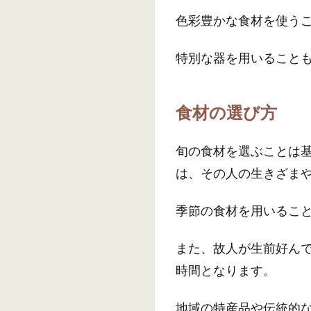
色彩豊かな食材を使う
特別な器を用いること
食材の選び方
旬の食材を選ぶことは
は、その人の生きざま
季節の食材を用いるこ
また、故人が生前好ん
時間となります。
地域の特産品や伝統的