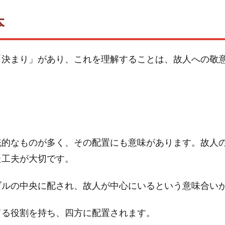
本
「決まり」があり、これを理解することは、故人への敬
。
統的なものが多く、その配置にも意味があります。故人
た工夫が大切です。
ブルの中央に配され、故人が中心にいるという意味合い
てる役割を持ち、四方に配置されます。