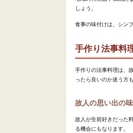
しょう。
食事の味付けは、シン
手作り法事料
手作りの法事料理は、
ったら良いのか迷う方
故人の思い出の味
故人が生前好きだった
る機会にもなります。