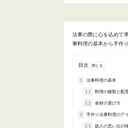
法事の際に心を込めて
事料理の基本から手作
目次
1
法事料理の基本
1.1
料理の種類と配
1.2
食材の選び方
2
手作り法事料理のア
2.1
故人の思い出の