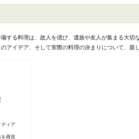
準備する料理は、故人を偲び、遺族や友人が集まる大切
りのアイデア、そして実際の料理の決まりについて、親
置
イディア
味を再現