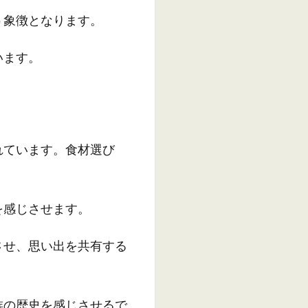
う象徴となります。
います。
れています。食材選び
を感じさせます。
させ、思い出を共有する
族の歴史を感じさせるで