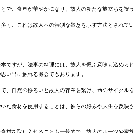
ことで、食卓が華やかになり、故人の新たな旅立ちを祝
も多く、これは故人への特別な敬意を示す方法とされて
基本ですが、法事の料理には、故人を偲ぶ意味も込めら
や思い出に触れる機会でもあります。
とで、自然の移ろいと故人の存在を繋げ、命のサイクル
でいた食材を使用することは、彼らの好みや人生を反映
な食材を取り入れることも一般的で、故人のルーツや家