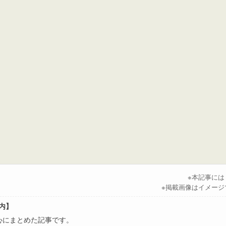
※本記事に
※掲載画像はイメージ
案内】
心にまとめた記事です。