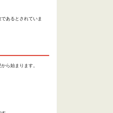
。
教であるとされていま
愛から始まります。
です。