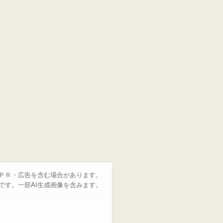
はＰＲ・広告を含む場合があります。
です。一部AI生成画像を含みます。