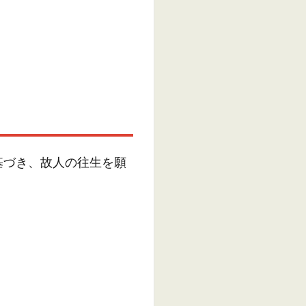
基づき、故人の往生を願
。