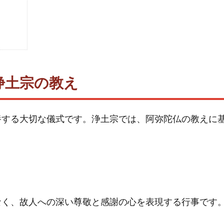
浄土宗の教え
養する大切な儀式です。浄土宗では、阿弥陀仏の教えに
なく、故人への深い尊敬と感謝の心を表現する行事です