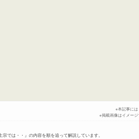
※本記事に
※掲載画像はイメージ
浄土宗では・・』の内容を順を追って解説しています。