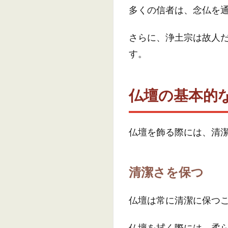
多くの信者は、念仏を
さらに、浄土宗は故人
す。
仏壇の基本的
仏壇を飾る際には、清
清潔さを保つ
仏壇は常に清潔に保つ
仏壇を拭く際には、柔