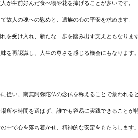
故人が生前好んだ食べ物や花を捧げることが多いです。
じて故人の魂への慰めと、遺族の心の平安を求めます。
別れを受け入れ、新たな一歩を踏み出す支えともなりま
意味を再認識し、人生の尊さを感じる機会にもなります
いに従い、南無阿弥陀仏の念仏を称えることで救われる
な場所や時間を選ばず、誰でも容易に実践できることが
活の中で心を落ち着かせ、精神的な安定をもたらします