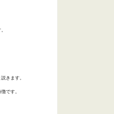
す。
。
と説きます。
特徴です。
。