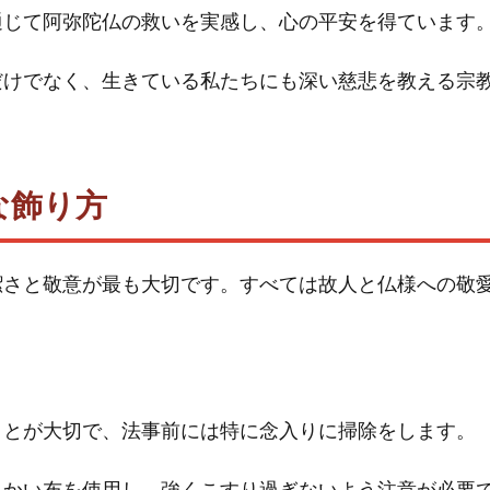
通じて阿弥陀仏の救いを実感し、心の平安を得ています
だけでなく、生きている私たちにも深い慈悲を教える宗
な飾り方
潔さと敬意が最も大切です。すべては故人と仏様への敬
ことが大切で、法事前には特に念入りに掃除をします。
らかい布を使用し、強くこすり過ぎないよう注意が必要