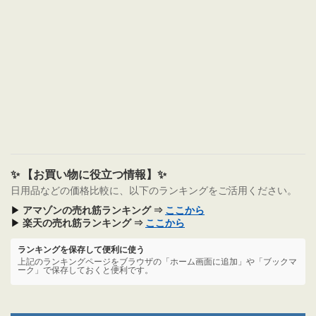
✨ 【お買い物に役立つ情報】✨
日用品などの価格比較に、以下のランキングをご活用ください。
▶
アマゾンの売れ筋ランキング ⇒
ここから
▶
楽天の売れ筋ランキング ⇒
ここから
ランキングを保存して便利に使う
上記のランキングページをブラウザの「ホーム画面に追加」や「ブックマ
ーク」で保存しておくと便利です。