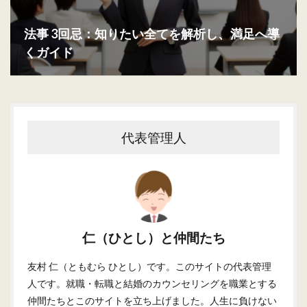
法事 3回忌：知りたい全てを解析し、満足へ導
くガイド
代表管理人
仁（ひとし）と仲間たち
友村 仁（ともむら ひとし）です。このサイトの代表管理
人です。就職・転職と結婚のカウンセリングを職業とする
仲間たちとこのサイトを立ち上げました。人生に負けない