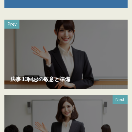
Prev
法事 13回忌の敬意と準備
Next