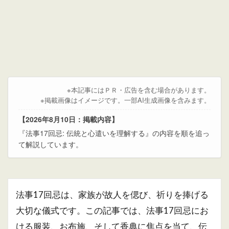
※本記事にはＰＲ・広告を含む場合があります。
※掲載画像はイメージです。一部AI生成画像を含みます。
【2026年8月10日：掲載内容】
『法事17回忌: 伝統と心遣いを理解する』の内容を順を追っ
て解説しています。
法事17回忌は、家族が故人を偲び、祈りを捧げる
大切な儀式です。この記事では、法事17回忌にお
ける服装、お布施、そして香典に焦点を当て、伝