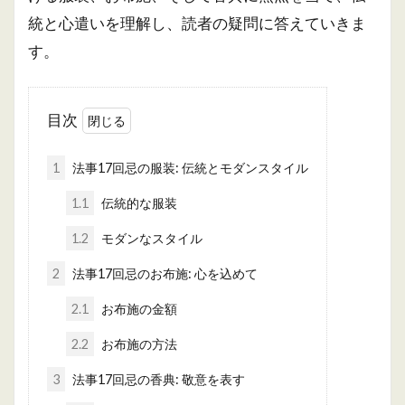
統と心遣いを理解し、読者の疑問に答えていきま
す。
目次
1
法事17回忌の服装: 伝統とモダンスタイル
1.1
伝統的な服装
1.2
モダンなスタイル
2
法事17回忌のお布施: 心を込めて
2.1
お布施の金額
2.2
お布施の方法
3
法事17回忌の香典: 敬意を表す