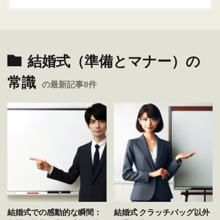
結婚式（準備とマナー）の
常識
の最新記事8件
結婚式での感動的な瞬間：
結婚式 クラッチバッグ以外