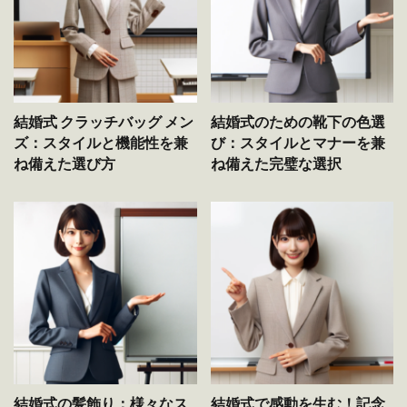
結婚式 クラッチバッグ メン
結婚式のための靴下の色選
ズ：スタイルと機能性を兼
び：スタイルとマナーを兼
ね備えた選び方
ね備えた完璧な選択
結婚式の髪飾り：様々なス
結婚式で感動を生む！記念