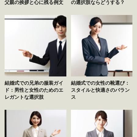
父親の挨拶と心に残る例文
の選択肢ならどうする？
結婚式での兄弟の服装ガイ
結婚式での女性の靴選び：
ド：男性と女性のためのエ
スタイルと快適さのバラン
レガントな選択肢
ス