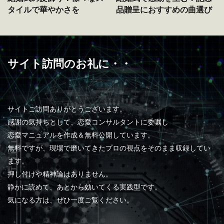
タイルで華やかさを
品贈呈におすすめの曲選び
サイト訪問のお礼に・・
サイトご訪問ありがとうございます。
感謝の気持ちとして、恋愛コンサルタントに委嘱し
恋愛マニュアルを作成＆無料公開しています。
無料ですが、現場で磨いてきたプロの視点をそのまま収録してい
ます。
押し付けや精神論はありません。
静かに読めて、あとから効いてくる実践型です。
気になる方は、ぜひ一度ご覧ください。