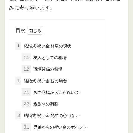
みに寄り添います。
目次
1
結婚式 祝い金 相場の現状
1.1
友人としての相場
1.2
職場関係の相場
2
結婚式 祝い金 親の場合
2.1
親の立場から見た祝い金
2.2
親族間の調整
3
結婚式 祝い金 兄弟の心づかい
3.1
兄弟からの祝い金のポイント