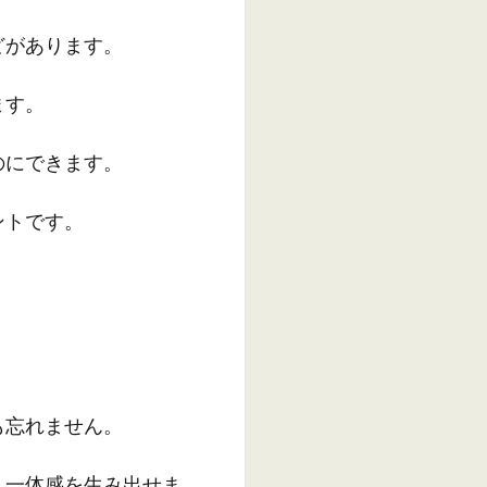
どがあります。
ます。
のにできます。
ントです。
も忘れません。
、一体感を生み出せま