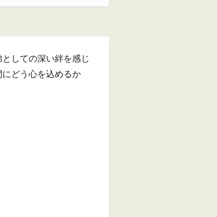
弟としての深い絆を感じ
間にどう心を込めるか