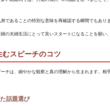
兄弟であることの特別な意味を再確認する瞬間でもあり
新婦の夫婦生活にとって良いスタートになることを願い
生むスピーチのコツ
ピーチは、細やかな観察と真の理解から生まれます。相
った話題選び