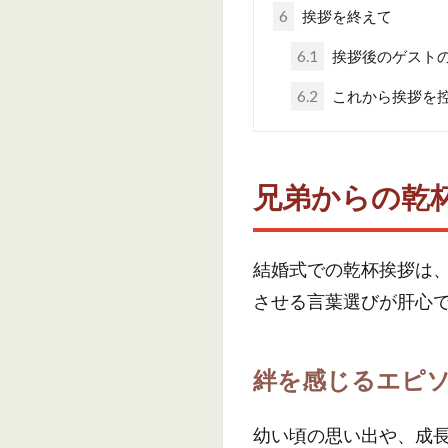
6
挨拶を終えて
6.1
挨拶後のゲスト
6.2
これから挨拶を
兄弟からの乾
結婚式での乾杯挨拶は
させる言葉選びが肝心
絆を感じるエピ
幼い頃の思い出や、成