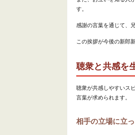
す。
感謝の言葉を通じて、
この挨拶が今後の新郎
聴衆と共感を
聴衆が共感しやすいス
言葉が求められます。
相手の立場に立