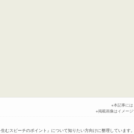
※本記事に
※掲載画像はイメージ
動を生むスピーチのポイント』について知りたい方向けに整理しています