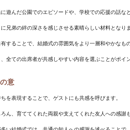
緒に遊んだ公園でのエピソードや、学校での応援の話な
々に兄弟の絆の深さを感じさせる素晴らしい材料となり
共有することで、結婚式の雰囲気をより一層和やかなも
ら、全ての出席者が共感しやすい内容を選ぶことがポイ
謝の意
持ちを表現することで、ゲストにも共感を呼びます。
ちろん、育ててくれた両親や支えてくれた友人への感謝
が多い結婚式では、共通の知人への感謝を述べることで