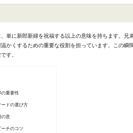
は、単に新郎新婦を祝福する以上の意味を持ちます。兄
層温かくするための重要な役割を担っています。この瞬
鍵です。
拶の重要性
ソードの選び方
謝の意
ピーチのコツ