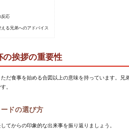
の反応
控える兄弟へのアドバイス
杯の挨拶の重要性
、ただ食事を始める合図以上の意味を持っています。兄
です。
ソードの選び方
長してからの印象的な出来事を振り返りましょう。