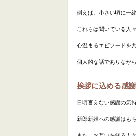
例えば、小さい頃に一
これらは聞いている人
心温まるエピソードを
個人的な話でありなが
挨拶に込める感
日頃言えない感謝の気
新郎新婦への感謝はも
また、お互いを知る人