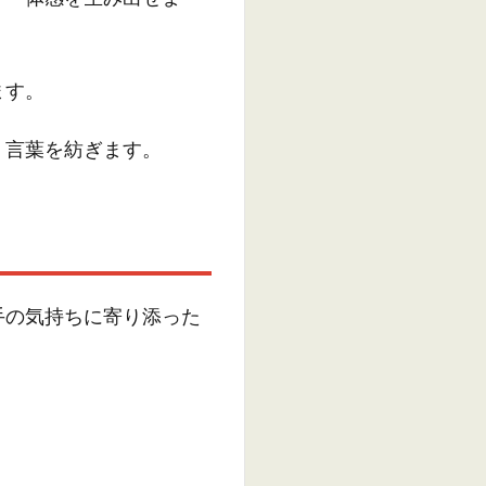
ます。
、言葉を紡ぎます。
手の気持ちに寄り添った