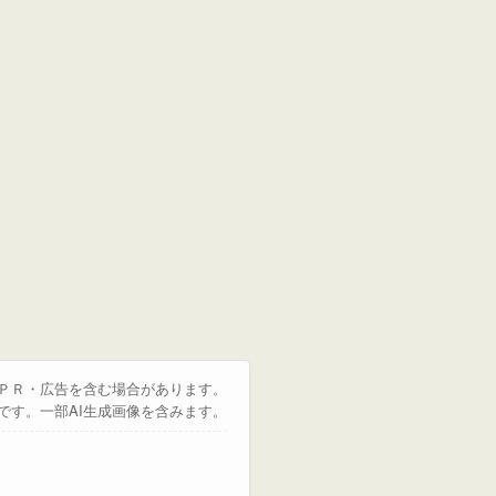
はＰＲ・広告を含む場合があります。
です。一部AI生成画像を含みます。
。