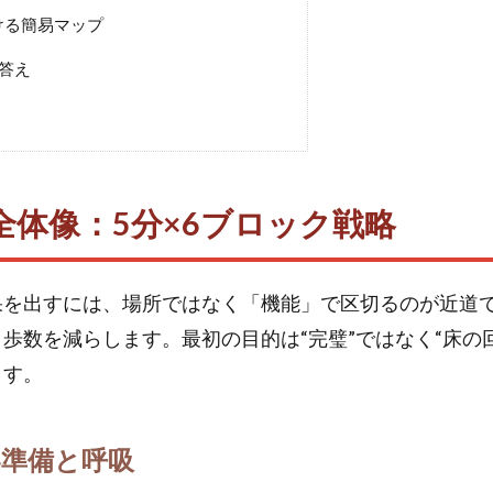
ける簡易マップ
答え
全体像：5分×6ブロック戦略
果を出すには、場所ではなく「機能」で区切るのが近道で
歩数を減らします。最初の目的は“完璧”ではなく“床の
ます。
界準備と呼吸