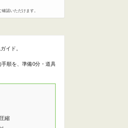
ご確認いただけます。
践ガイド。
手順を、準備0分・道具
圧縮