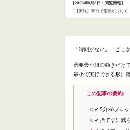
【2026年8月8日：閲覧情報】
『【実録】30分で部屋が片付
「時間がない」「どこか
必要最小限の動きだけ
最小で実行できる形に
この記事の要約:
✔ 5分×6ブ
✔ 捨てずに減