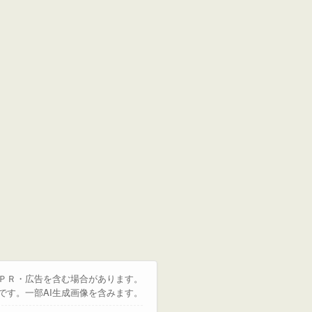
はＰＲ・広告を含む場合があります。
です。一部AI生成画像を含みます。