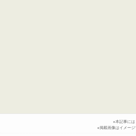
※本記事に
※掲載画像はイメージ