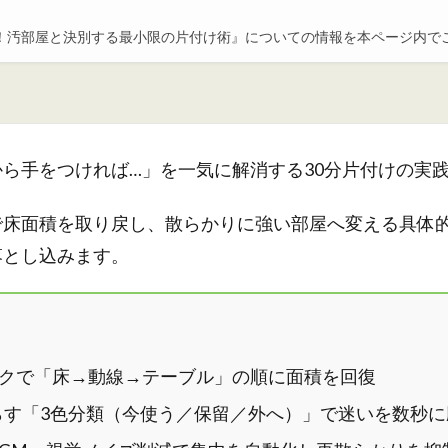
く！汚部屋と決別する最小限の片付け術』についての情報を本ページ内で
ら手をつければ…」を一気に解消する30分片付けの実
で床面積を取り戻し、散らかりに強い部屋へ変える具体的
落とし込みます。
ロックで「床→動線→テーブル」の順に面積を回復
らす「3色分類（今使う／保留／外へ）」で迷いを数秒に