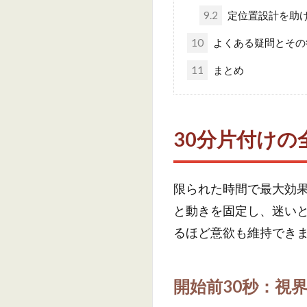
9.2
定位置設計を助
10
よくある疑問とその
11
まとめ
30分片付けの
限られた時間で最大効
と動きを固定し、迷いと
るほど意欲も維持でき
開始前30秒：視