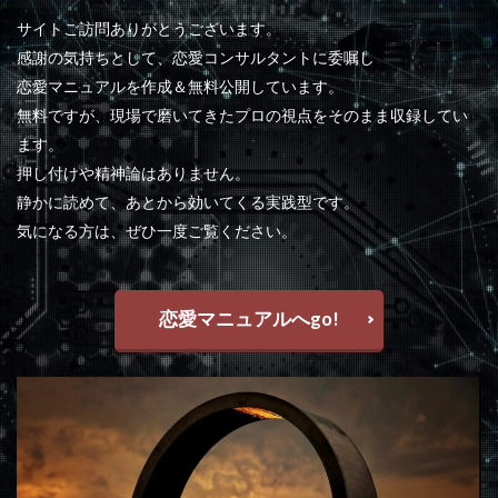
サイトご訪問ありがとうございます。
感謝の気持ちとして、恋愛コンサルタントに委嘱し
恋愛マニュアルを作成＆無料公開しています。
無料ですが、現場で磨いてきたプロの視点をそのまま収録してい
ます。
押し付けや精神論はありません。
静かに読めて、あとから効いてくる実践型です。
気になる方は、ぜひ一度ご覧ください。
恋愛マニュアルへgo!