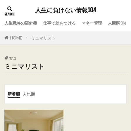
人生に負けない情報104
人生戦略の羅針盤
仕事で差をつける
マネー管理
人間関係の
HOME
ミニマリスト
TAG
ミニマリスト
新着順
人気順