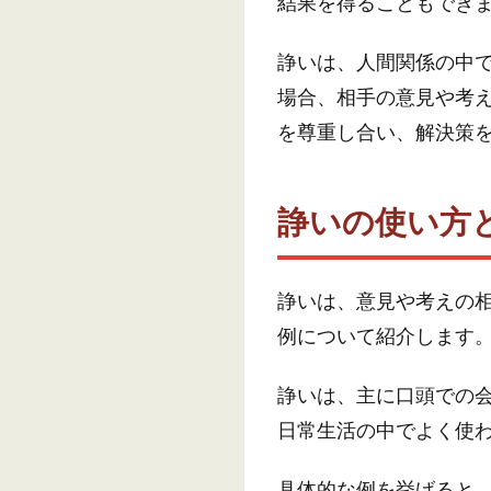
結果を得ることもでき
諍いは、人間関係の中
場合、相手の意見や考
を尊重し合い、解決策
諍いの使い方
諍いは、意見や考えの
例について紹介します
諍いは、主に口頭での
日常生活の中でよく使
具体的な例を挙げると