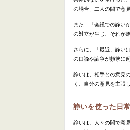
の場合、二人の間で意
また、「会議での諍い
の対立が生じ、それが
さらに、「最近、諍い
の口論や論争が頻繁に
諍いは、相手との意見
く、自分の意見を主張
諍いを使った日
諍いは、人々の間で意