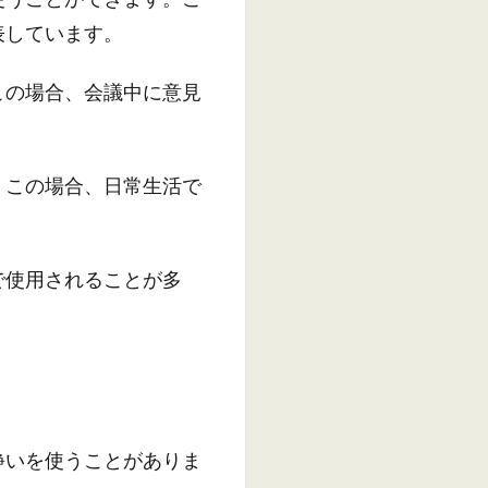
表しています。
この場合、会議中に意見
。この場合、日常生活で
で使用されることが多
諍いを使うことがありま