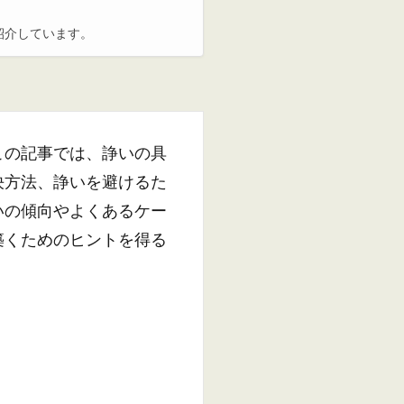
紹介しています。
この記事では、諍いの具
決方法、諍いを避けるた
いの傾向やよくあるケー
築くためのヒントを得る