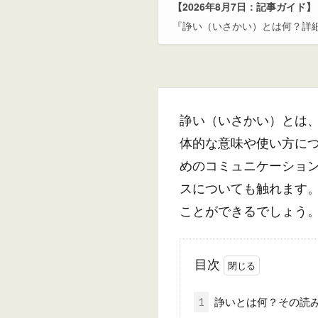
【2026年8月7日：記事ガイド】
『諍い（いさかい）とは何？詳
諍い（いさかい）とは
体的な意味や使い方に
めのコミュニケーショ
スについても触れます
ことができるでしょう
目次
1
諍いとは何？その読