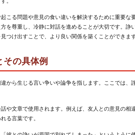
ます。
で起こる問題や意見の食い違いを解決するために重要な
え方を尊重し、冷静に対話を進めることが大切です。諍
を見つけ出すことで、より良い関係を築くことができま
とその具体例
相違から生じる言い争いや論争を指します。ここでは、
。
会話や文章で使用されます。例えば、友人との意見の相
われる言葉です。
、「彼との諍いが原因で別れてしまった」というように