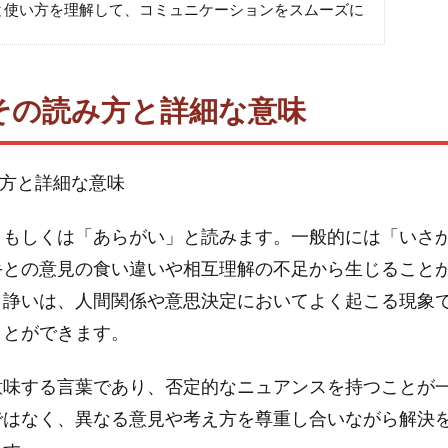
と使い方を理解して、コミュニケーションをスムーズに
その読み方と詳細な意味
み方と詳細な意味
」もしくは「あらがい」と読みます。一般的には「いさ
手との意見の食い違いや相互理解の不足から生じること
。諍いは、人間関係や意思決定においてよく起こる現象
ことができます。
意味する言葉であり、否定的なニュアンスを持つことが
ではなく、異なる意見や考え方を尊重し合いながら解決