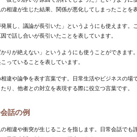
見の相違が生じた結果、関係が悪化してしまったことを
が発展し、議論が長引いた」というようにも使えます。
原因で話し合いが長引いたことを表しています。
ばかりが絶えない」というようにも使うことができます
起こっていることを表しています。
の相違や論争を表す言葉です。日常生活やビジネスの場
したり、他者との対立を表現する際に役立つ言葉です。
常会話の例
見の相違や衝突が生じることを指します。日常会話でも