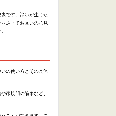
要素です。諍いが生じた
いを通じてお互いの意見
す。
諍いの使い方とその具体
違や家族間の論争など、
使うことができます。こ