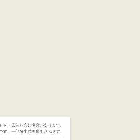
はＰＲ・広告を含む場合があります。
です。一部AI生成画像を含みます。