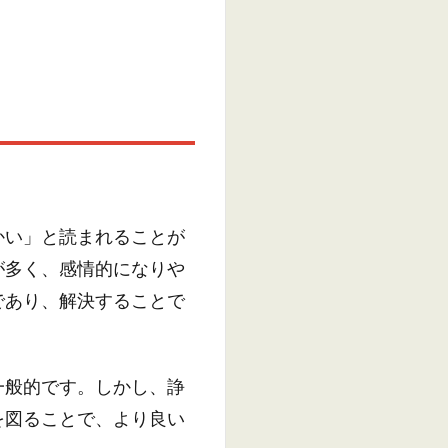
かい」と読まれることが
が多く、感情的になりや
であり、解決することで
一般的です。しかし、諍
を図ることで、より良い