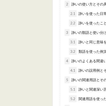
2
諍いの使い方とその
2.1
諍いを使った日
2.2
諍いを使ったこ
3
諍いの類語と使い分
3.1
諍いと同じ意味
3.2
類語を使った例
4
諍いのよくある間違
4.1
諍いの誤用例と
5
諍いの関連用語とそ
5.1
諍いと関連深い
5.2
関連用語を使っ