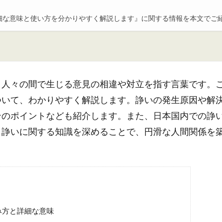
細な意味と使い方を分かりやすく解説します』に関する情報を本文でご
、人々の間で生じる意見の相違や対立を指す言葉です。
ついて、わかりやすく解説します。諍いの発生原因や解
ンのポイントなども紹介します。また、日本国内での諍
。諍いに関する知識を深めることで、円滑な人間関係を
。
み方と詳細な意味