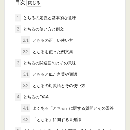
目次
1
とちるの定義と基本的な意味
2
とちるの使い方と例文
2.1
とちるの正しい使い方
2.2
とちるを使った例文集
3
とちるの関連語句とその意味
3.1
とちると似た言葉や類語
3.2
とちるの対義語とその使い方
4
とちるのQ&A
4.1
よくある「とちる」に関する質問とその回答
4.2
「とちる」に関する豆知識