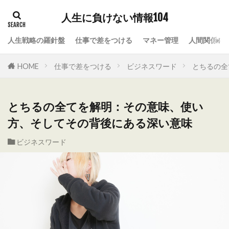
人生に負けない情報104
人生戦略の羅針盤
仕事で差をつける
マネー管理
人間関係の
HOME
仕事で差をつける
ビジネスワード
とちるの全
とちるの全てを解明：その意味、使い
方、そしてその背後にある深い意味
ビジネスワード