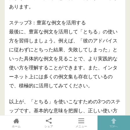
あります。
ステップ3：豊富な例文を活用する
最後に、豊富な例文を活用して「とちる」の使い
方を習得しましょう。例えば、「彼のアドバイス
に従わずにとちった結果、失敗してしまった」と
いった具体的な例文を見ることで、より実践的な
使い方を理解することができます。また、インタ
ーネット上には多くの例文集も存在しているの
で、積極的に活用してみてください。
以上が、「とちる」を使いこなすための3つのステ
ップです。基本的な意味を把握し、正しい使い方
を学び、豊富な例文を活用することで、より自然
ホーム
シェア
メニュー
TOPへ
な表現ができるようになります。ぜひこれらのス