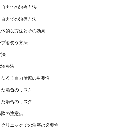
と自力での治療方法
と自力での治療方法
具体的な方法とその効果
ープを使う方法
方法
の治療法
うなる？自力治療の重要性
した場合のリスク
した場合のリスク
る際の注意点
とクリニックでの治療の必要性