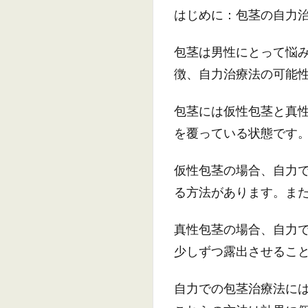
はじめに：包茎の自力
包茎は男性にとって悩
徴、自力治療法の可能
包茎には仮性包茎と真
を覆っている状態です
仮性包茎の場合、自力
る方法があります。ま
真性包茎の場合、自力
少しずつ露出させるこ
自力での包茎治療法に