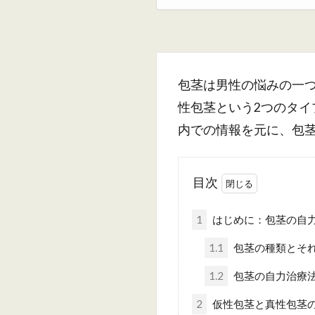
包茎は男性の悩みの一
性包茎という2つのタ
内での情報を元に、包
目次
1
はじめに：包茎の自
1.1
包茎の種類とそ
1.2
包茎の自力治療
2
仮性包茎と真性包茎