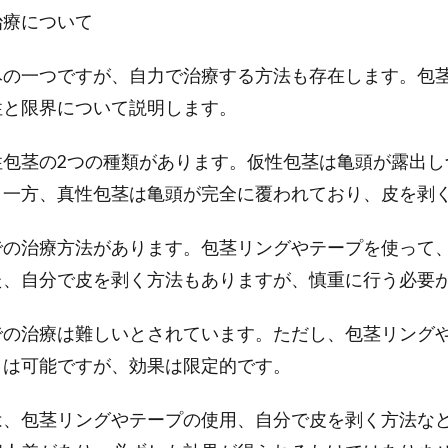
治療について
みの一つですが、自力で治療する方法も存在します。包
性と限界について説明します。
性包茎の2つの種類があります。仮性包茎は亀頭が露出し
。一方、真性包茎は亀頭が完全に覆われており、皮を剥
での治療方法があります。包茎リングやテープを使って
た、自分で皮を剥く方法もありますが、慎重に行う必要
での治療は難しいとされています。ただし、包茎リング
とは可能ですが、効果は限定的です。
は、包茎リングやテープの使用、自分で皮を剥く方法な