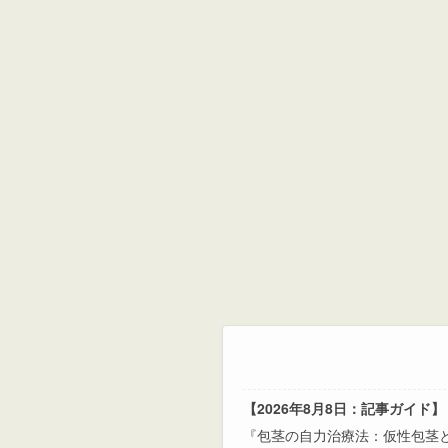
【2026年8月8日：記事ガイド】
『包茎の自力治療法：仮性包茎