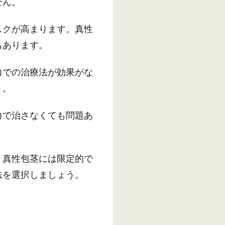
せん。
スクが高まります。真性
もあります。
力での治療法が効果がな
う。
力で治さなくても問題あ
、真性包茎には限定的で
法を選択しましょう。