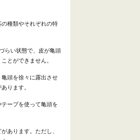
茎の種類やそれぞれの特
づらい状態で、皮が亀頭
くことができません。
、亀頭を徐々に露出させ
があります。
やテープを使って亀頭を
どがあります。ただし、