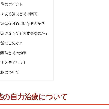
る際のポイント
よくある質問とその回答
方法は保険適用になるのか？
で治さなくても大丈夫なのか？
で治せるのか？
治療法とその効果
ットとデメリット
選択について
茎の自力治療について