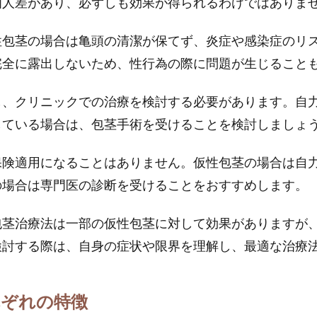
個人差があり、必ずしも効果が得られるわけではありま
性包茎の場合は亀頭の清潔が保てず、炎症や感染症のリ
完全に露出しないため、性行為の際に問題が生じること
し、クリニックでの治療を検討する必要があります。自
している場合は、包茎手術を受けることを検討しましょ
保険適用になることはありません。仮性包茎の場合は自
の場合は専門医の診断を受けることをおすすめします。
包茎治療法は一部の仮性包茎に対して効果がありますが
検討する際は、自身の症状や限界を理解し、最適な治療
れぞれの特徴