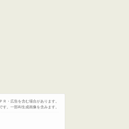
はＰＲ・広告を含む場合があります。
です。一部AI生成画像を含みます。