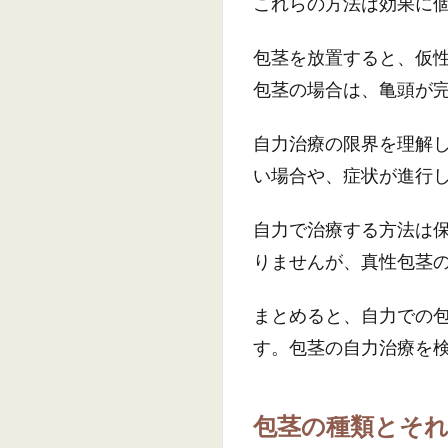
これらの方法は効果に
包茎を放置すると、仮
包茎の場合は、亀頭が
自力治療の限界を理解
い場合や、症状が進行
自力で治療する方法は
りませんが、真性包茎
まとめると、自力での
す。包茎の自力治療を
包茎の種類とそ