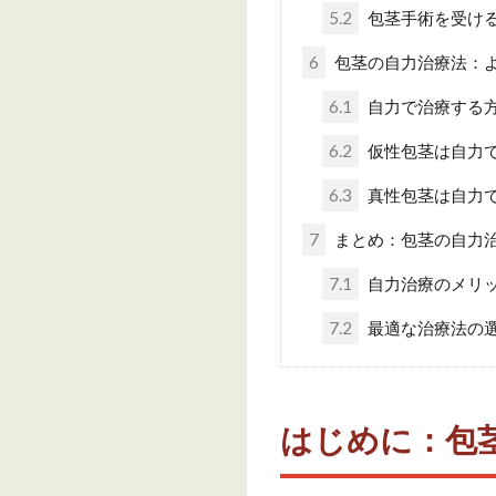
5.2
包茎手術を受け
6
包茎の自力治療法：
6.1
自力で治療する
6.2
仮性包茎は自力
6.3
真性包茎は自力
7
まとめ：包茎の自力
7.1
自力治療のメリ
7.2
最適な治療法の
はじめに：包