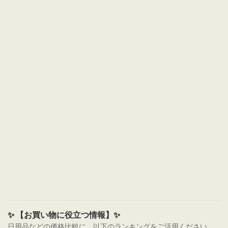
✨ 【お買い物に役立つ情報】✨
日用品などの価格比較に、以下のランキングをご活用ください。