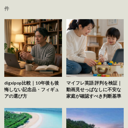
件
digxipop比較｜10年後も後
マイフレ英語 評判を検証｜
悔しない記念品・フィギュ
動画見せっぱなしに不安な
アの選び方
家庭が確認すべき判断基準