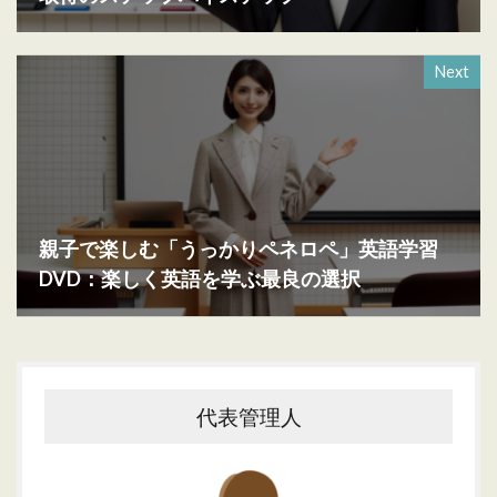
Next
親子で楽しむ「うっかりペネロペ」英語学習
DVD：楽しく英語を学ぶ最良の選択
代表管理人