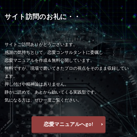
サイト訪問のお礼に・・
サイトご訪問ありがとうございます。
感謝の気持ちとして、恋愛コンサルタントに委嘱し
恋愛マニュアルを作成＆無料公開しています。
無料ですが、現場で磨いてきたプロの視点をそのまま収録してい
ます。
押し付けや精神論はありません。
静かに読めて、あとから効いてくる実践型です。
気になる方は、ぜひ一度ご覧ください。
恋愛マニュアルへgo!