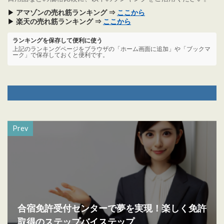
▶
アマゾンの売れ筋ランキング ⇒
ここから
▶
楽天の売れ筋ランキング ⇒
ここから
ランキングを保存して便利に使う
上記のランキングページをブラウザの「ホーム画面に追加」や「ブックマ
ーク」で保存しておくと便利です。
Prev
合宿免許受付センターで夢を実現！楽しく免許
取得のステップバイステップ