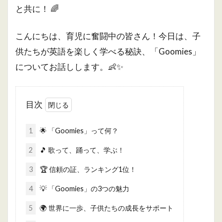
と共に！ 🌈
こんにちは、育児に奮闘中の皆さん！今日は、子
供たちが英語を楽しく学べる秘訣、「Goomies」
についてお話しします。👶✨
目次
1
🌟 「Goomies」って何？
2
🎵 歌って、踊って、学ぶ！
3
🏆 信頼の証、ランキング1位！
4
💡 「Goomies」の3つの魅力
5
🌍 世界に一歩、子供たちの成長をサポート