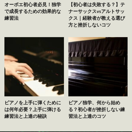
オーボエ初心者必見！独学
【初心者は失敗する？】テ
で成長するための効果的な
ナーサックスvsアルトサッ
練習法
クス｜経験者が教える選び
方と挫折しないコツ
ピアノを上手に弾くために
ピアノ独学、何から始め
は何年必要？上手に弾ける
る？初心者が挫折しない練
練習法と上達の秘訣
習法と上達のコツ